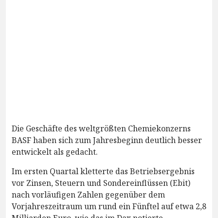
Die Geschäfte des weltgrößten Chemiekonzerns
BASF haben sich zum Jahresbeginn deutlich besser
entwickelt als gedacht.
Im ersten Quartal kletterte das Betriebsergebnis
vor Zinsen, Steuern und Sondereinflüssen (Ebit)
nach vorläufigen Zahlen gegenüber dem
Vorjahreszeitraum um rund ein Fünftel auf etwa 2,8
Milliarden Euro, wie das im Dax notierte