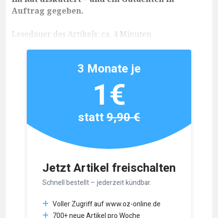
Auftrag gegeben.
Lesedauer des Artikels: ca. 4 Minuten
3 Monate je
1€
statt
9,90 €
Jetzt Artikel freischalten
Schnell bestellt – jederzeit kündbar.
Voller Zugriff auf www.oz-online.de
700+ neue Artikel pro Woche