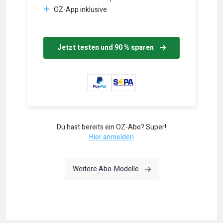
OZ-App inklusive
Jetzt testen und 90 % sparen
Du hast bereits ein OZ-Abo? Super!
Hier anmelden
Weitere Abo-Modelle