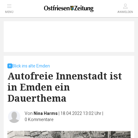
MENÜ
ANMELDEN
Blick ins alte Emden
Autofreie Innenstadt ist
in Emden ein
Dauerthema
Von
Nina Harms
|
18.04.2022 13:02 Uhr
|
0
Kommentare