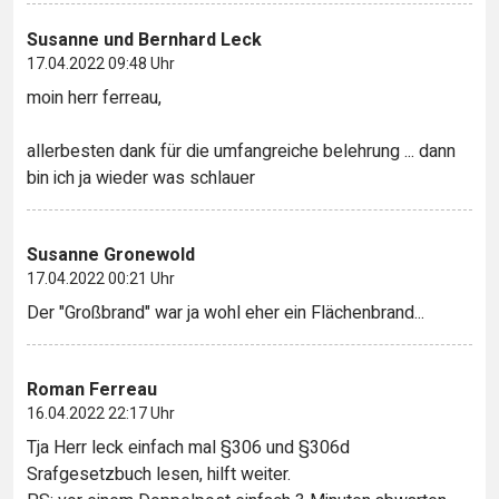
Susanne und Bernhard Leck
17.04.2022 09:48 Uhr
moin herr ferreau,
allerbesten dank für die umfangreiche belehrung ... dann
bin ich ja wieder was schlauer
Susanne Gronewold
17.04.2022 00:21 Uhr
Der "Großbrand" war ja wohl eher ein Flächenbrand...
Roman Ferreau
16.04.2022 22:17 Uhr
Tja Herr leck einfach mal §306 und §306d
Srafgesetzbuch lesen, hilft weiter.