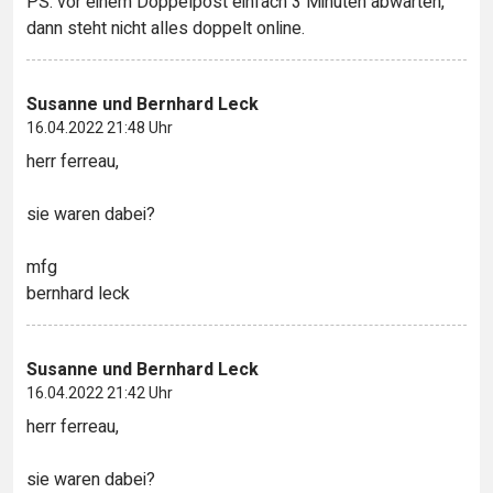
PS: vor einem Doppelpost einfach 3 Minuten abwarten,
dann steht nicht alles doppelt online.
Susanne und Bernhard Leck
16.04.2022 21:48 Uhr
herr ferreau,
sie waren dabei?
mfg
bernhard leck
Susanne und Bernhard Leck
16.04.2022 21:42 Uhr
herr ferreau,
sie waren dabei?