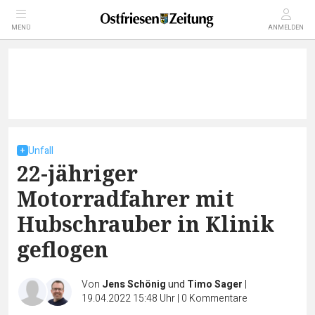
MENÜ
ANMELDEN
Unfall
22-jähriger
Motorradfahrer mit
Hubschrauber in Klinik
geflogen
Von
Jens Schönig
und
Timo Sager
|
19.04.2022 15:48 Uhr
|
0
Kommentare