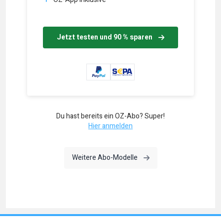
Jetzt testen und 90 % sparen
Du hast bereits ein OZ-Abo? Super!
Hier anmelden
Weitere Abo-Modelle