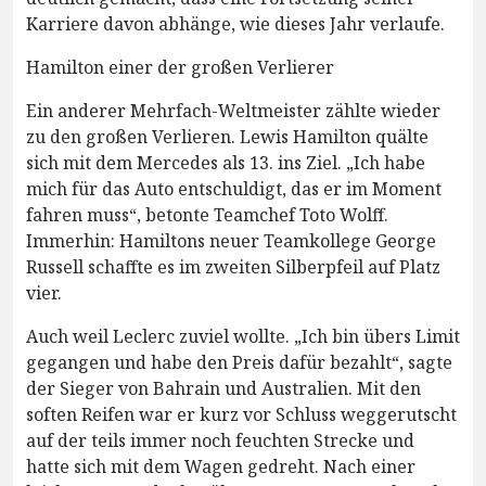
Karriere davon abhänge, wie dieses Jahr verlaufe.
Hamilton einer der großen Verlierer
Ein anderer Mehrfach-Weltmeister zählte wieder
zu den großen Verlieren. Lewis Hamilton quälte
sich mit dem Mercedes als 13. ins Ziel. „Ich habe
mich für das Auto entschuldigt, das er im Moment
fahren muss“, betonte Teamchef Toto Wolff.
Immerhin: Hamiltons neuer Teamkollege George
Russell schaffte es im zweiten Silberpfeil auf Platz
vier.
Auch weil Leclerc zuviel wollte. „Ich bin übers Limit
gegangen und habe den Preis dafür bezahlt“, sagte
der Sieger von Bahrain und Australien. Mit den
soften Reifen war er kurz vor Schluss weggerutscht
auf der teils immer noch feuchten Strecke und
hatte sich mit dem Wagen gedreht. Nach einer