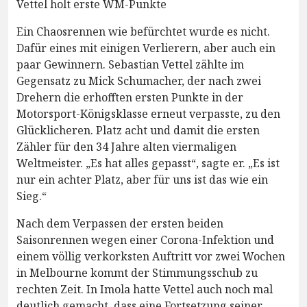
Vettel holt erste WM-Punkte
Ein Chaosrennen wie befürchtet wurde es nicht.
Dafür eines mit einigen Verlierern, aber auch ein
paar Gewinnern. Sebastian Vettel zählte im
Gegensatz zu Mick Schumacher, der nach zwei
Drehern die erhofften ersten Punkte in der
Motorsport-Königsklasse erneut verpasste, zu den
Glücklicheren. Platz acht und damit die ersten
Zähler für den 34 Jahre alten viermaligen
Weltmeister. „Es hat alles gepasst“, sagte er. „Es ist
nur ein achter Platz, aber für uns ist das wie ein
Sieg.“
Nach dem Verpassen der ersten beiden
Saisonrennen wegen einer Corona-Infektion und
einem völlig verkorksten Auftritt vor zwei Wochen
in Melbourne kommt der Stimmungsschub zu
rechten Zeit. In Imola hatte Vettel auch noch mal
deutlich gemacht, dass eine Fortsetzung seiner