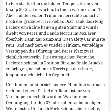
In Florida dürften die Piloten Temperaturen von
knapp 30 Grad erwarten. In Imola waren es nur 13.
Aber auf den vollen Tribünen herrschte zunächst
noch das große Ferrari-Fieber. Doch sank das stetig.
Leclerc erwischte keinen guten Start und wurde
direkt von Perez und Lando Norris im McLaren
überholt. Dann das Sainz-Aus. Das Safety Car musste
raus. Und nachdem es wieder reinkam, verteidigte
Verstappen die Führung und Perez Platz zwei
ziemlich souverän. Die strategischen Versuche,
Leclerc noch mal in Position für eine finale Attacke
zu bringen, nachdem er Norris passiert hatte,
klappten auch nicht. Im Gegenteil.
Und hinten mühten sich andere. Hamilton war nach
nicht mal einem Drittel der Renndistanz von
Verstappen überholt worden. Was für eine
Demütigung für den 37 Jahre alten siebenmaligen
Weltmeister. Und auch Mick Schumacher erlebte,