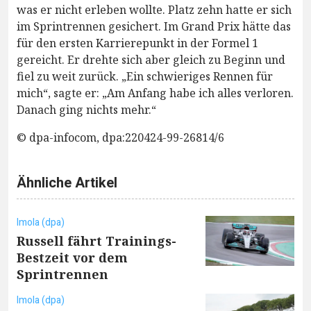
was er nicht erleben wollte. Platz zehn hatte er sich
im Sprintrennen gesichert. Im Grand Prix hätte das
für den ersten Karrierepunkt in der Formel 1
gereicht. Er drehte sich aber gleich zu Beginn und
fiel zu weit zurück. „Ein schwieriges Rennen für
mich“, sagte er: „Am Anfang habe ich alles verloren.
Danach ging nichts mehr.“
© dpa-infocom, dpa:220424-99-26814/6
Ähnliche Artikel
Imola (dpa)
Russell fährt Trainings-
Bestzeit vor dem
Sprintrennen
Imola (dpa)