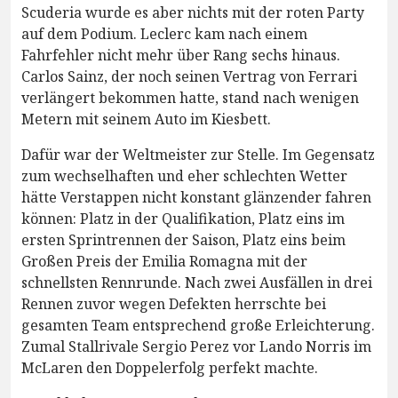
Scuderia wurde es aber nichts mit der roten Party
auf dem Podium. Leclerc kam nach einem
Fahrfehler nicht mehr über Rang sechs hinaus.
Carlos Sainz, der noch seinen Vertrag von Ferrari
verlängert bekommen hatte, stand nach wenigen
Metern mit seinem Auto im Kiesbett.
Dafür war der Weltmeister zur Stelle. Im Gegensatz
zum wechselhaften und eher schlechten Wetter
hätte Verstappen nicht konstant glänzender fahren
können: Platz in der Qualifikation, Platz eins im
ersten Sprintrennen der Saison, Platz eins beim
Großen Preis der Emilia Romagna mit der
schnellsten Rennrunde. Nach zwei Ausfällen in drei
Rennen zuvor wegen Defekten herrschte bei
gesamten Team entsprechend große Erleichterung.
Zumal Stallrivale Sergio Perez vor Lando Norris im
McLaren den Doppelerfolg perfekt machte.