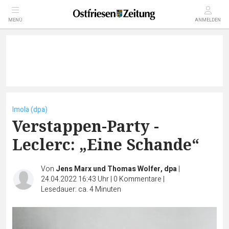
MENÜ
ANMELDEN
Imola (dpa)
Verstappen-Party -
Leclerc: „Eine Schande“
Von
Jens Marx und Thomas Wolfer, dpa
|
24.04.2022 16:43 Uhr
|
0
Kommentare
|
Lesedauer: ca. 4 Minuten