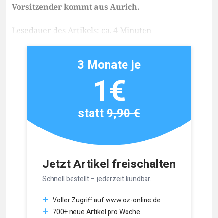
Vorsitzender kommt aus Aurich.
Lesedauer des Artikels: ca. 4 Minuten
3 Monate je
1€
statt
9,90 €
Jetzt Artikel freischalten
Schnell bestellt – jederzeit kündbar.
Voller Zugriff auf www.oz-online.de
700+ neue Artikel pro Woche