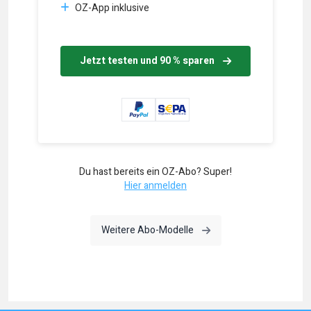
OZ-App inklusive
Jetzt testen und 90 % sparen
Du hast bereits ein OZ-Abo? Super!
Hier anmelden
Weitere Abo-Modelle