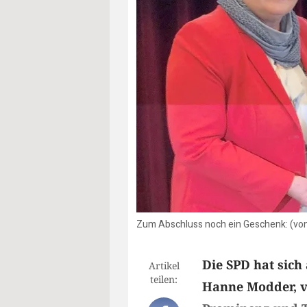
Zum Abschluss noch ein Geschenk: (von
Die SPD hat sic
Artikel
teilen:
Hanne Modder, ve