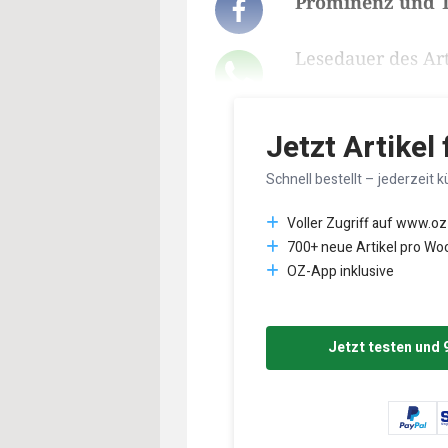
Prominenz und 
Lesedauer des Art
Jetzt Artikel
Schnell bestellt – jederzeit k
Voller Zugriff auf www.oz
700+ neue Artikel pro Wo
OZ-App inklusive
Jetzt testen und 