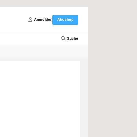
Anmelden
Aboshop
Suche