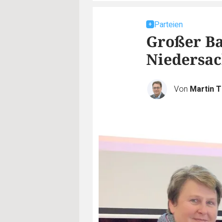
Parteien
Großer Ba
Niedersac
Von
Martin 