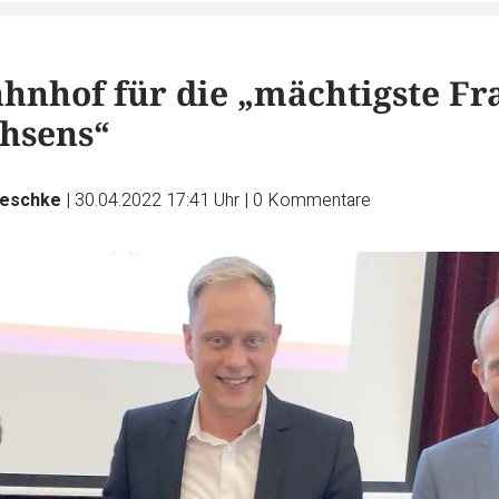
hnhof für die „mächtigste Fr
hsens“
Teschke
|
30.04.2022 17:41 Uhr
|
0
Kommentare