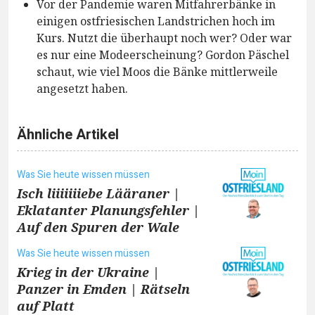
Vor der Pandemie waren Mitfahrerbänke in
einigen ostfriesischen Landstrichen hoch im
Kurs. Nutzt die überhaupt noch wer? Oder war
es nur eine Modeerscheinung? Gordon Päschel
schaut, wie viel Moos die Bänke mittlerweile
angesetzt haben.
Ähnliche Artikel
Was Sie heute wissen müssen
Isch liiiiiiiebe Lääraner |
Eklatanter Planungsfehler |
Auf den Spuren der Wale
Was Sie heute wissen müssen
Krieg in der Ukraine |
Panzer in Emden | Rätseln
auf Platt