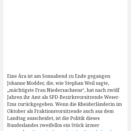
Eine Ära ist am Sonnabend zu Ende gegangen:
Johanne Modder, die, wie Stephan Weil sagte,
„mächtigste Frau Niedersachsens“, hat nach zwölf
Jahren ihr Amt als SPD-Bezirksvorsitzende Weser-
Ems zurückgegeben. Wenn die Rheiderländerin im
Oktober als Fraktionsvorsitzende auch aus dem
Landtag ausscheidet, ist die Politik dieses
Bundeslandes zweifellos ein Stück ärmer