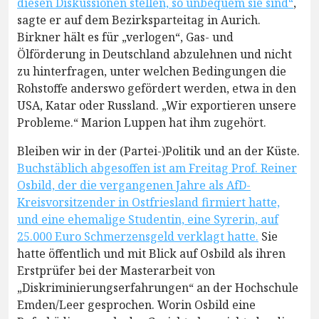
diesen Diskussionen stellen, so unbequem sie sind“
,
sagte er auf dem Bezirksparteitag in Aurich.
Birkner hält es für „verlogen“, Gas- und
Ölförderung in Deutschland abzulehnen und nicht
zu hinterfragen, unter welchen Bedingungen die
Rohstoffe anderswo gefördert werden, etwa in den
USA, Katar oder Russland. „Wir exportieren unsere
Probleme.“ Marion Luppen hat ihm zugehört.
Bleiben wir in der (Partei-)Politik und an der Küste.
Buchstäblich abgesoffen ist am Freitag Prof. Reiner
Osbild, der die vergangenen Jahre als AfD-
Kreisvorsitzender in Ostfriesland firmiert hatte,
und eine ehemalige Studentin, eine Syrerin, auf
25.000 Euro Schmerzensgeld verklagt hatte.
Sie
hatte öffentlich und mit Blick auf Osbild als ihren
Erstprüfer bei der Masterarbeit von
„Diskriminierungserfahrungen“ an der Hochschule
Emden/Leer gesprochen. Worin Osbild eine