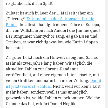
so glaube ich, ihren Spaß.
Zuletzt ist auch in Leer der 1. Mai seit jeher ein
„Feiertag“.
Es ist nämlich der Saisonstart für die
Pünte
, die älteste handgetriebene Fähre in Europa,
die von Wiltshausen nach Amdorf die Jümme quert.
Der Bingumer Shantychor sang, es gab Essen und
Trinken, es war richtig was los, wie Karin Lüppen
berichtet.
Zu guter Letzt noch ein Hinweis in eigener Sache.
Mehr als zwei Jahre lang haben wir täglich die
aktuellen Zahlen zur Corona-Pandemie
veröffentlicht, auf einer eigenen Internetseite, mit
vielen Grafiken und natürlich in der Zeitung.
Damit
ist jetzt (vorerst) Schluss.
Nicht, weil wir keine Lust
mehr haben, sondern weil es uns unmöglich
geworden ist, valide Zahlen zu bekommen. Welche
Gründe das hat, erklärt Daniel Noglik.