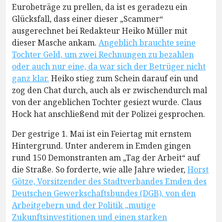
Eurobeträge zu prellen, da ist es geradezu ein
Glücksfall, dass einer dieser „Scammer“
ausgerechnet bei Redakteur Heiko Müller mit
dieser Masche ankam.
Angeblich brauchte seine
Tochter Geld, um zwei Rechnungen zu bezahlen
oder auch nur eine, da war sich der Betrüger nicht
ganz klar.
Heiko stieg zum Schein darauf ein und
zog den Chat durch, auch als er zwischendurch mal
von der angeblichen Tochter gesiezt wurde. Claus
Hock hat anschließend mit der Polizei gesprochen.
Der gestrige 1. Mai ist ein Feiertag mit ernstem
Hintergrund. Unter anderem in Emden gingen
rund 150 Demonstranten am „Tag der Arbeit“ auf
die Straße. So forderte, wie alle Jahre wieder,
Horst
Götze, Vorsitzender des Stadtverbandes Emden des
Deutschen Gewerkschaftsbundes (DGB), von den
Arbeitgebern und der Politik „mutige
Zukunftsinvestitionen und einen starken