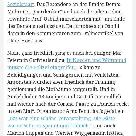
Sozialstaat“
. Das Besondere an der Emder Demo:
Mehrere „Querdenker“ und auch der oben schon
erwähnte Prof. Osbild marschierten mit - am Ende
des Demonstrationszugs. Dafür tobte sich Osbild
dann in den Kommentaren zum Onlineartikel von
Claus Hock aus.
Nicht ganz friedlich ging es auch bei einigen Mai-
Feiern in Ostfriesland zu.
In Norden und Wittmund
musste die Polizei eingreifen
. Es kam zu
Beleidigungen und Schlägereien mit Verletzten.
Ansonsten wurden aber friedlich der Frühling
gefeiert und die Maibäume aufgestellt. Und in
Aurich luden 13 Kneipen und Gaststätten endlich
mal wieder nach der Corona-Pause zu „Aurich rockt
in den Mai“. Organisator Arno Fecht hat’s gefallen:
„Das war eine schöne Veranstaltung. Die Gäste
waren sehr entspannt und fröhlich.
“ Und auch
Marion Luppen und Werner Wiggermann hatten,