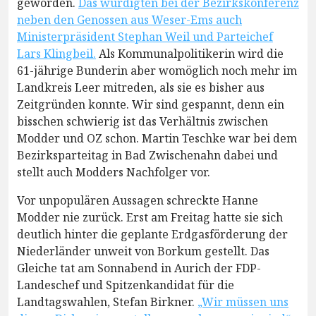
geworden.
Das würdigten bei der Bezirkskonferenz
neben den Genossen aus Weser-Ems auch
Ministerpräsident Stephan Weil und Parteichef
Lars Klingbeil.
Als Kommunalpolitikerin wird die
61-jährige Bunderin aber womöglich noch mehr im
Landkreis Leer mitreden, als sie es bisher aus
Zeitgründen konnte. Wir sind gespannt, denn ein
bisschen schwierig ist das Verhältnis zwischen
Modder und OZ schon. Martin Teschke war bei dem
Bezirksparteitag in Bad Zwischenahn dabei und
stellt auch Modders Nachfolger vor.
Vor unpopulären Aussagen schreckte Hanne
Modder nie zurück. Erst am Freitag hatte sie sich
deutlich hinter die geplante Erdgasförderung der
Niederländer unweit von Borkum gestellt. Das
Gleiche tat am Sonnabend in Aurich der FDP-
Landeschef und Spitzenkandidat für die
Landtagswahlen, Stefan Birkner.
„Wir müssen uns