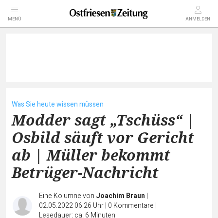
MENÜ
ANMELDEN
Was Sie heute wissen müssen
Modder sagt „Tschüss“ |
Osbild säuft vor Gericht
ab | Müller bekommt
Betrüger-Nachricht
Eine Kolumne von
Joachim Braun
|
02.05.2022 06:26 Uhr
|
0
Kommentare
|
Lesedauer: ca. 6 Minuten