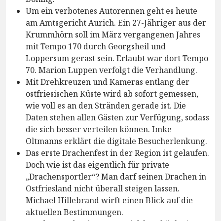
Um ein verbotenes Autorennen geht es heute
am Amtsgericht Aurich. Ein 27-Jähriger aus der
Krummhörn soll im März vergangenen Jahres
mit Tempo 170 durch Georgsheil und
Loppersum gerast sein. Erlaubt war dort Tempo
70. Marion Luppen verfolgt die Verhandlung.
Mit Drehkreuzen und Kameras entlang der
ostfriesischen Küste wird ab sofort gemessen,
wie voll es an den Stränden gerade ist. Die
Daten stehen allen Gästen zur Verfügung, sodass
die sich besser verteilen können. Imke
Oltmanns erklärt die digitale Besucherlenkung.
Das erste Drachenfest in der Region ist gelaufen.
Doch wie ist das eigentlich für private
„Drachensportler“? Man darf seinen Drachen in
Ostfriesland nicht überall steigen lassen.
Michael Hillebrand wirft einen Blick auf die
aktuellen Bestimmungen.