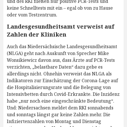
und des RKI fließen nur positive PCR-Tests und
keine Schnelltests mit ein – egal ob von zu Hause
oder vom Testzentrum.
Landesgesundheitsamt verweist auf
Zahlen der Kliniken
Auch das Niedersächsische Landesgesundheitsamt
(NLGA) geht nach Auskunft von Sprecher Mike
Wonsikiewicz davon aus, dass Ärzte auf PCR-Tests
verzichten, „belastbare Daten“ dazu gebe es
allerdings nicht. Ohnehin verweist das NLGA als
Indikatoren zur Einschätzung der Corona-Lage auf
die Hospitalisierungsrate und die Belegung von
Intensivbetten durch Covid-Erkrankte. Die Inzidenz
habe „nur noch eine eingeschränkte Bedeutung“.
Und: Niedersachsen meldet dem RKI sonnabends
und sonntags längst gar keine Zahlen mehr. Die
Infiziertenzahlen von Montag und Dienstag