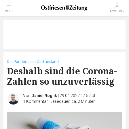
MENÜ
ANMELDEN
Die Pandemie in Ostfriesland
Deshalb sind die Corona-
Zahlen so unzuverlässig
Von
Daniel Noglik
|
29.04.2022 17:52 Uhr
|
1
Kommentar
|
Lesedauer: ca. 2 Minuten