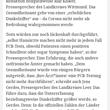
Redaktion beispielsweise Ralf Klöker,
Pressesprecher des Landkreises Wittmund. Das
Gesundheitsamt gehe von einer „erheblichen
Dunkelziffer“ aus – da Corona nicht mehr als
Bedrohung wahrgenommen werde.
Tests würden nur noch lückenhaft durchgeführt,
„selbst Hausärzte machen nicht mehr in jedem Fall
PCR-Tests, obwohl Patienten einen positiven
Schnelltest oder sogar Symptome haben“, so der
Pressesprecher. Eine Erfahrung, die auch andere
ostfriesische Ämter gemacht haben. „Dem
Gesundheitsamt wurde von einigen Bürgern
mitgeteilt, dass ‚ihre Ärzt*innen‘ eine PCR-Testung
nicht mehr durchführen“, schreibt auch Jens
Gerdes, Pressesprecher des Landkreises Leer. Das
führe dazu, dass die Untererfassung
beziehungsweise Dunkelziffer größer werde, so
Gerdes. Denn: In die offiziellen Zahlen der Länder