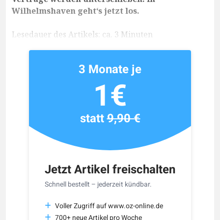
Wilhelmshaven geht‘s jetzt los.
Lesedauer des Artikels: ca. 3 Minuten
3 Monate je
1€
statt
9,90 €
Jetzt Artikel freischalten
Schnell bestellt – jederzeit kündbar.
Voller Zugriff auf www.oz-online.de
700+ neue Artikel pro Woche