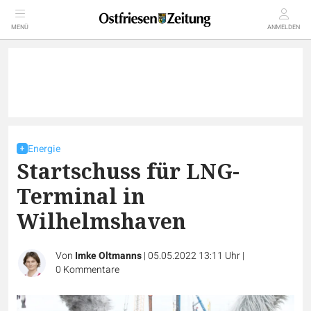
MENÜ
ANMELDEN
Energie
Startschuss für LNG-
Terminal in
Wilhelmshaven
Von
Imke Oltmanns
|
05.05.2022 13:11 Uhr
|
0
Kommentare