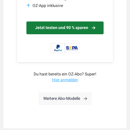
OZ-App inklusive
Jetzt testen und 90 % sparen
Du hast bereits ein OZ-Abo? Super!
Hier anmelden
Weitere Abo-Modelle