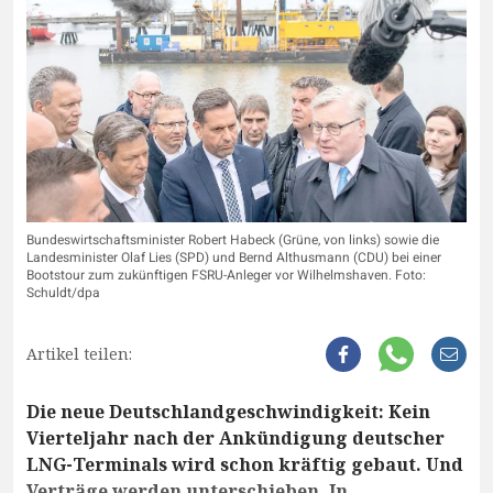
Bundeswirtschaftsminister Robert Habeck (Grüne, von links) sowie die
Landesminister Olaf Lies (SPD) und Bernd Althusmann (CDU) bei einer
Bootstour zum zukünftigen FSRU-Anleger vor Wilhelmshaven. Foto:
Schuldt/dpa
Artikel teilen:
Die neue Deutschlandgeschwindigkeit: Kein
Vierteljahr nach der Ankündigung deutscher
LNG-Terminals wird schon kräftig gebaut. Und
Verträge werden unterschieben. In