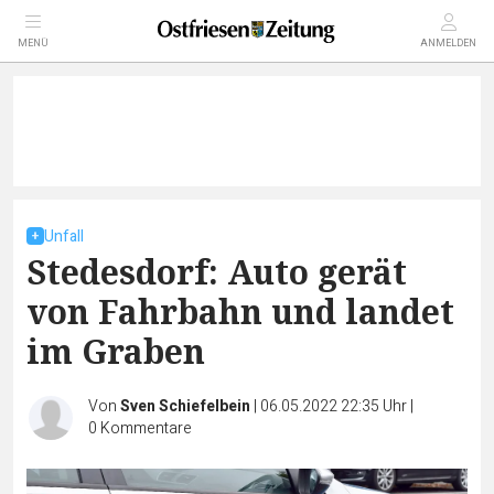
MENÜ
ANMELDEN
Unfall
Stedesdorf: Auto gerät
von Fahrbahn und landet
im Graben
Von
Sven Schiefelbein
|
06.05.2022 22:35 Uhr
|
0
Kommentare