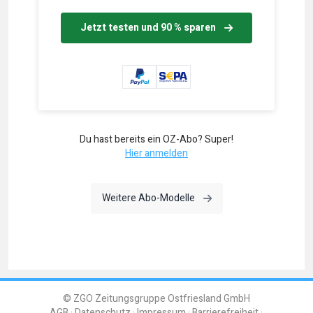
Jetzt testen und 90 % sparen
Du hast bereits ein OZ-Abo? Super!
Hier anmelden
Weitere Abo-Modelle
© ZGO Zeitungsgruppe Ostfriesland GmbH
AGB
Datenschutz
Impressum
Barrierefreiheit