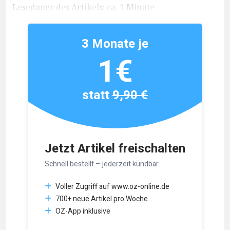
Lesedauer des Artikels: ca. 1 Minute
3 Monate je
1€
statt
9,90 €
Jetzt Artikel freischalten
Schnell bestellt – jederzeit kündbar.
Voller Zugriff auf www.oz-online.de
700+ neue Artikel pro Woche
OZ-App inklusive