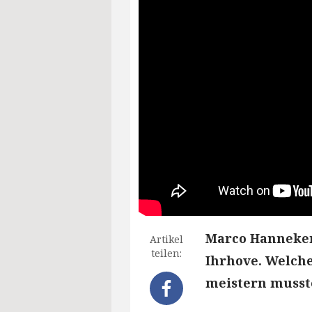
Marco Hanneken 
Artikel
teilen:
Ihrhove. Welch
meistern musste