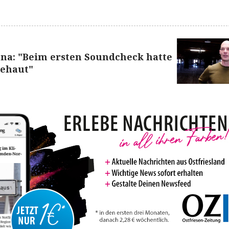
ona: "Beim ersten Soundcheck hatte
sehaut"