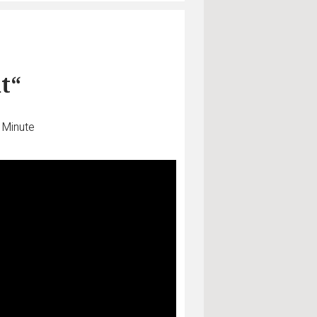
t“
 Minute