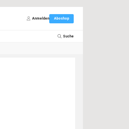
Anmelden
Aboshop
Suche