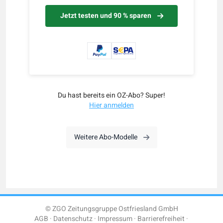
Jetzt testen und 90 % sparen
Du hast bereits ein OZ-Abo? Super!
Hier anmelden
Weitere Abo-Modelle
© ZGO Zeitungsgruppe Ostfriesland GmbH
AGB
Datenschutz
Impressum
Barrierefreiheit