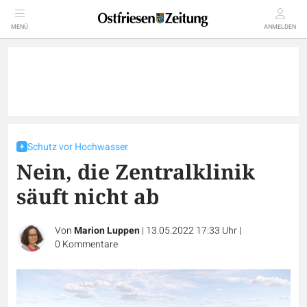
MENÜ
ANMELDEN
Schutz vor Hochwasser
Nein, die Zentralklinik
säuft nicht ab
Von
Marion Luppen
|
13.05.2022 17:33 Uhr
|
0
Kommentare