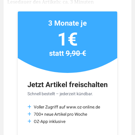
Lesedauer des Artikels: ca. 3 Minuten
3 Monate je
1€
statt
9,90 €
Jetzt Artikel freischalten
Schnell bestellt – jederzeit kündbar.
Voller Zugriff auf www.oz-online.de
700+ neue Artikel pro Woche
OZ-App inklusive