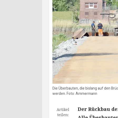
Die Überbauten, die bislang auf den Brü
werden. Foto: Ammermann
Der Rückbau der
Artikel
teilen:
Alle Überbauten