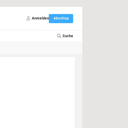
Anmelden
Aboshop
Suche