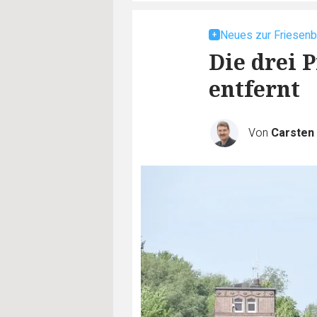
Neues zur Friesenb
Die drei 
entfernt
Von
Carste