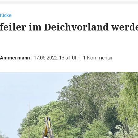
rücke
Pfeiler im Deichvorland werd
n Ammermann
|
17.05.2022 13:51 Uhr
|
1
Kommentar