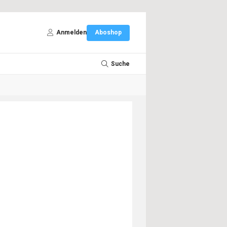
Anmelden
Aboshop
Suche