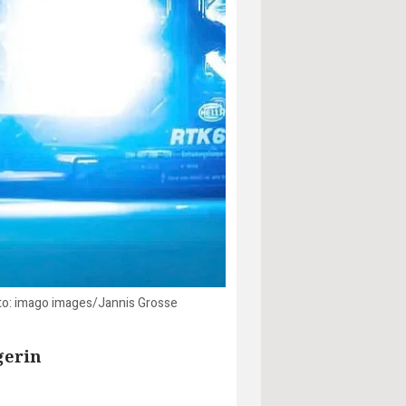
to: imago images/Jannis Grosse
gerin