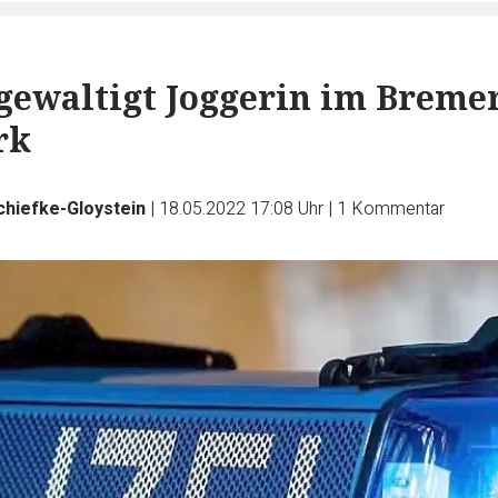
ewaltigt Joggerin im Breme
rk
chiefke-Gloystein
|
18.05.2022 17:08 Uhr
|
1
Kommentar