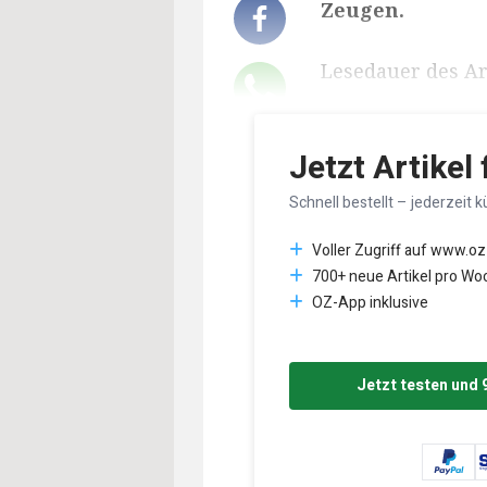
Zeugen.
Lesedauer des Art
Jetzt Artikel
Schnell bestellt – jederzeit k
Voller Zugriff auf www.oz
700+ neue Artikel pro Wo
OZ-App inklusive
Jetzt testen und 