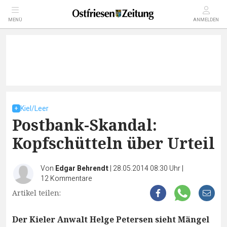
MENÜ
ANMELDEN
Kiel/Leer
Postbank-Skandal:
Kopfschütteln über Urteil
Von
Edgar Behrendt
|
28.05.2014 08:30 Uhr
|
12
Kommentare
Artikel teilen:
Der Kieler Anwalt Helge Petersen sieht Mängel