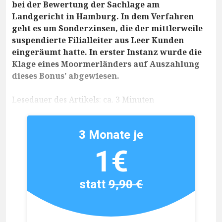
bei der Bewertung der Sachlage am
Landgericht in Hamburg. In dem Verfahren
geht es um Sonderzinsen, die der mittlerweile
suspendierte Filialleiter aus Leer Kunden
eingeräumt hatte. In erster Instanz wurde die
Klage eines Moormerländers auf Auszahlung
dieses Bonus’ abgewiesen.
Lesedauer des Artikels: ca. 3 Minuten
3 Monate je
1€
statt
9,90 €