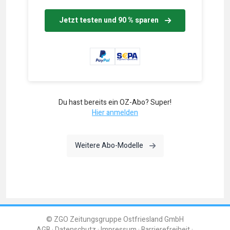
Jetzt testen und 90 % sparen
Du hast bereits ein OZ-Abo? Super!
Hier anmelden
Weitere Abo-Modelle
© ZGO Zeitungsgruppe Ostfriesland GmbH
AGB
Datenschutz
Impressum
Barrierefreiheit