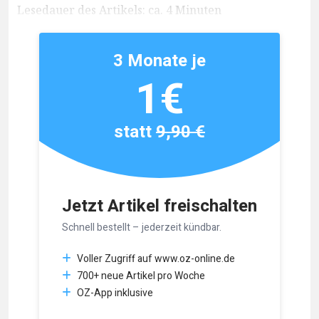
Lesedauer des Artikels: ca. 4 Minuten
3 Monate je
1€
statt
9,90 €
Jetzt Artikel freischalten
Schnell bestellt – jederzeit kündbar.
Voller Zugriff auf www.oz-online.de
700+ neue Artikel pro Woche
OZ-App inklusive