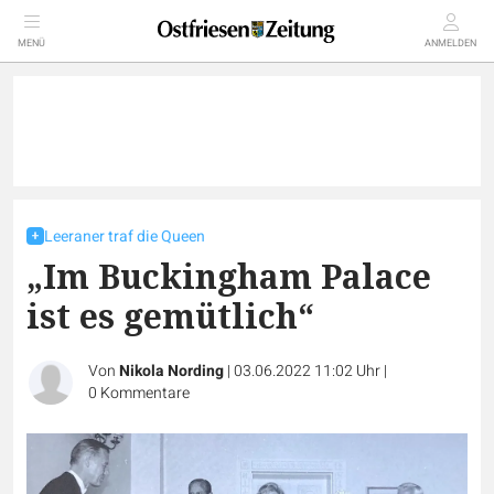
MENÜ
ANMELDEN
Leeraner traf die Queen
„Im Buckingham Palace
ist es gemütlich“
Von
Nikola Nording
|
03.06.2022 11:02 Uhr
|
0
Kommentare