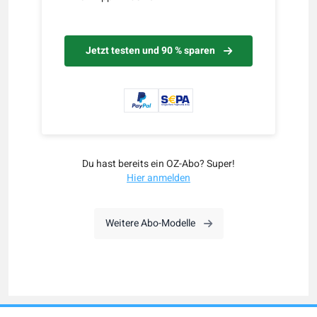
Jetzt testen und 90 % sparen
Du hast bereits ein OZ-Abo? Super!
Hier anmelden
Weitere Abo-Modelle