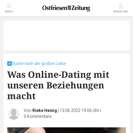
MENÜ
ANMELDEN
Suche nach der großen Liebe
Was Online-Dating mit
unseren Beziehungen
macht
Von
Rieke Heinig
|
13.06.2022 19:06 Uhr
|
0
Kommentare