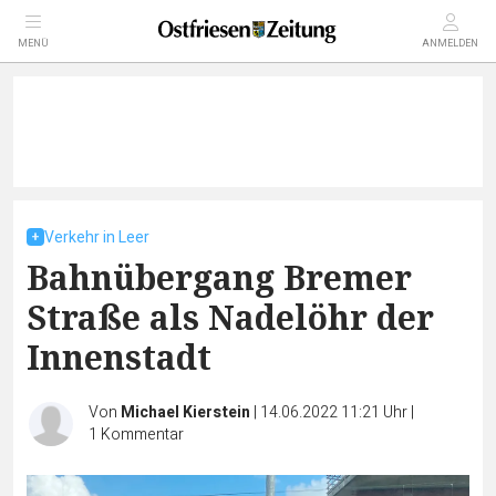
MENÜ
ANMELDEN
Verkehr in Leer
Bahnübergang Bremer
Straße als Nadelöhr der
Innenstadt
Von
Michael Kierstein
|
14.06.2022 11:21 Uhr
|
1
Kommentar