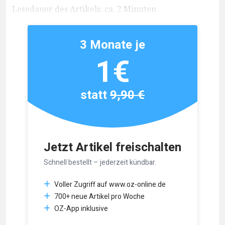
Lesedauer des Artikels: ca. 2 Minuten
3 Monate je
1€
statt
9,90 €
Jetzt Artikel freischalten
Schnell bestellt – jederzeit kündbar.
Voller Zugriff auf www.oz-online.de
700+ neue Artikel pro Woche
OZ-App inklusive