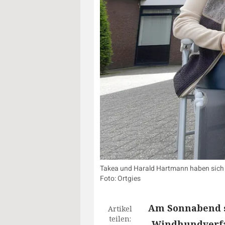
Takea und Harald Hartmann haben sich v
Foto: Ortgies
Am Sonnabend s
Artikel
teilen:
„Windhundverfa