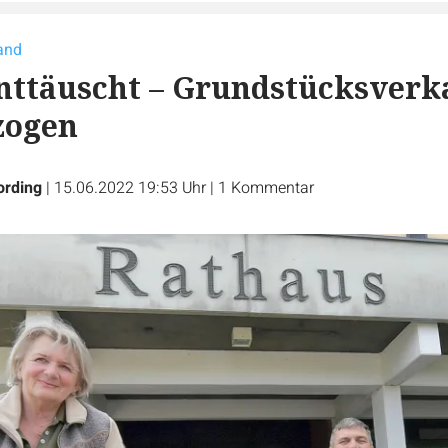
and
ttäuscht – Grundstücksverk
zogen
ording
|
15.06.2022 19:53 Uhr
|
1
Kommentar