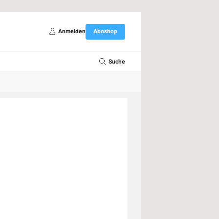
Anmelden
Aboshop
Suche