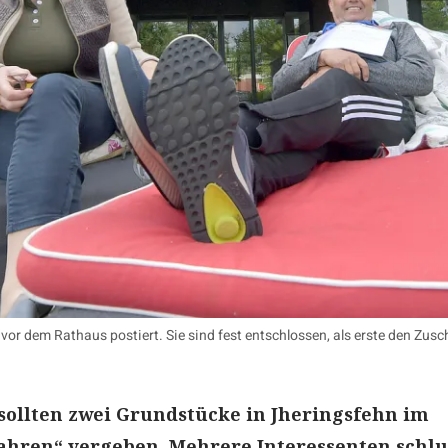
or dem Rathaus postiert. Sie sind fest entschlossen, als erste den Zus
ollten zwei Grundstücke in Jheringsfehn im
hren“ vergeben. Mehrere Interessenten schl