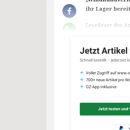
ihr Lager berei
Lesedauer des Art
Jetzt Artikel
Schnell bestellt – jederzeit 
Voller Zugriff auf www.o
700+ neue Artikel pro W
OZ-App inklusive
Jetzt testen und