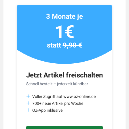
3 Monate je
1€
statt
9,90 €
Jetzt Artikel freischalten
Schnell bestellt – jederzeit kündbar.
Voller Zugriff auf www.oz-online.de
700+ neue Artikel pro Woche
OZ-App inklusive