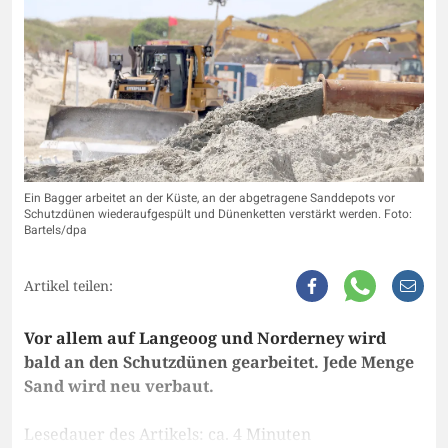
Ein Bagger arbeitet an der Küste, an der abgetragene Sanddepots vor
Schutzdünen wiederaufgespült und Dünenketten verstärkt werden. Foto:
Bartels/dpa
Artikel teilen:
Vor allem auf Langeoog und Norderney wird
bald an den Schutzdünen gearbeitet. Jede Menge
Sand wird neu verbaut.
Lesedauer des Artikels: ca. 4 Minuten