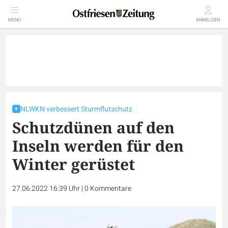
MENÜ
ANMELDEN
NLWKN verbessert Sturmflutschutz
Schutzdünen auf den
Inseln werden für den
Winter gerüstet
27.06.2022 16:39 Uhr
|
0
Kommentare