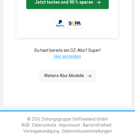
Jetzt testen und 90 % sparen
Du hast bereits ein OZ-Abo? Super!
Hier anmelden
Weitere Abo-Modelle
© ZGO Zeitungsgruppe Ostfriesland GmbH
AGB
Datenschutz
Impressum
Barrierefreiheit
Vertragskündigung
Datenschutzeinstellungen