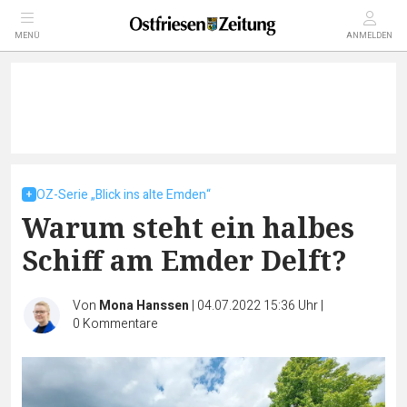
MENÜ
ANMELDEN
OZ-Serie „Blick ins alte Emden“
Warum steht ein halbes
Schiff am Emder Delft?
Von
Mona Hanssen
|
04.07.2022 15:36 Uhr
|
0
Kommentare