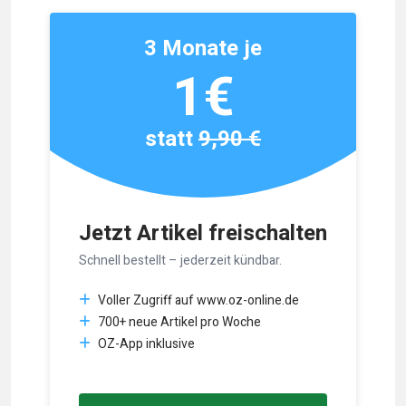
3 Monate je
1€
statt
9,90 €
Jetzt Artikel freischalten
Schnell bestellt – jederzeit kündbar.
Voller Zugriff auf www.oz-online.de
700+ neue Artikel pro Woche
OZ-App inklusive