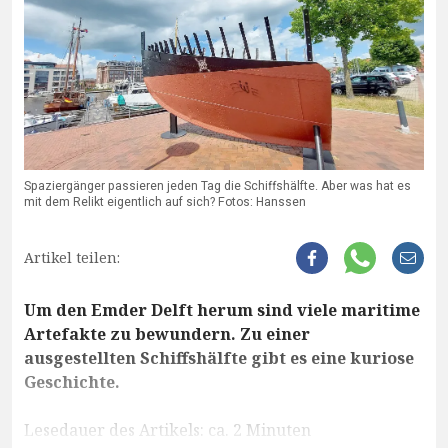
Spaziergänger passieren jeden Tag die Schiffshälfte. Aber was hat es
mit dem Relikt eigentlich auf sich? Fotos: Hanssen
Artikel teilen:
Um den Emder Delft herum sind viele maritime
Artefakte zu bewundern. Zu einer
ausgestellten Schiffshälfte gibt es eine kuriose
Geschichte.
Lesedauer des Artikels: ca. 2 Minuten