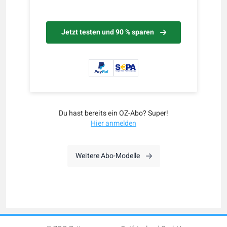
Jetzt testen und 90 % sparen
Du hast bereits ein OZ-Abo? Super!
Hier anmelden
Weitere Abo-Modelle