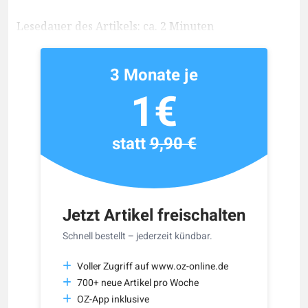
Lesedauer des Artikels: ca. 2 Minuten
3 Monate je
1€
statt
9,90 €
Jetzt Artikel freischalten
Schnell bestellt – jederzeit kündbar.
Voller Zugriff auf www.oz-online.de
700+ neue Artikel pro Woche
OZ-App inklusive