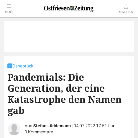
MENÜ
ANMELDEN
Osnabrück
Pandemials: Die
Generation, der eine
Katastrophe den Namen
gab
Von
Stefan Lüddemann
|
04.07.2022 17:51 Uhr
|
0
Kommentare