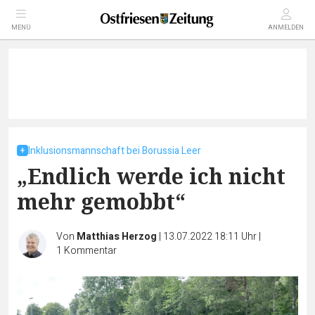
MENÜ
ANMELDEN
Inklusionsmannschaft bei Borussia Leer
„Endlich werde ich nicht
mehr gemobbt“
Von
Matthias Herzog
|
13.07.2022 18:11 Uhr
|
1
Kommentar