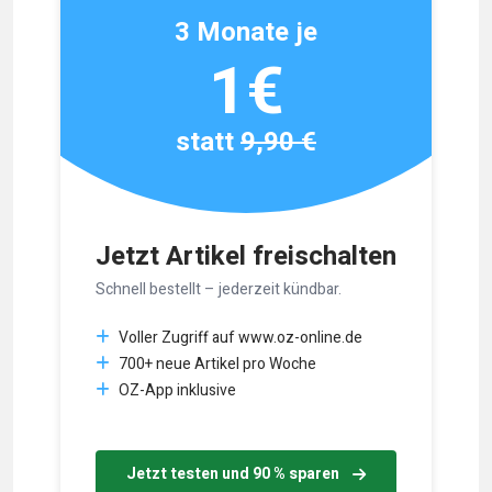
3 Monate je
1€
statt
9,90 €
Jetzt Artikel freischalten
Schnell bestellt – jederzeit kündbar.
Voller Zugriff auf www.oz-online.de
700+ neue Artikel pro Woche
OZ-App inklusive
Jetzt testen und 90 % sparen