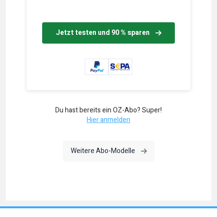
Jetzt testen und 90 % sparen
Du hast bereits ein OZ-Abo? Super!
Hier anmelden
Weitere Abo-Modelle