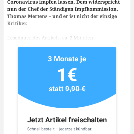
Coronavirus impfen lassen. Dem widerspricht
nun der Chef der Ständigen Impfkommission,
Thomas Mertens – und er ist nicht der einzige
Kritiker.
Lesedauer des Artikels: ca. 2 Minuten
3 Monate je
1€
statt
9,90 €
Jetzt Artikel freischalten
Schnell bestellt – jederzeit kündbar.