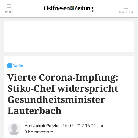
MENÜ
ANMELDEN
Berlin
Vierte Corona-Impfung:
Stiko-Chef widerspricht
Gesundheitsminister
Lauterbach
Von
Jakob Patzke
|
15.07.2022 16:01 Uhr
|
0
Kommentare