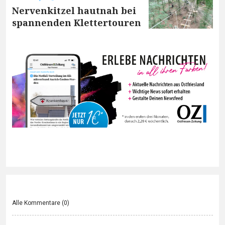
Nervenkitzel hautnah bei
spannenden Klettertouren
Alle Kommentare (
0
)