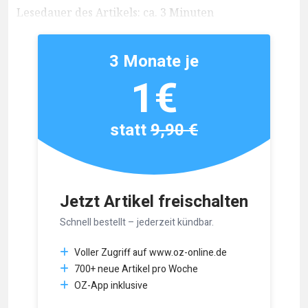
Lesedauer des Artikels: ca. 3 Minuten
3 Monate je
1€
statt
9,90 €
Jetzt Artikel freischalten
Schnell bestellt – jederzeit kündbar.
Voller Zugriff auf www.oz-online.de
700+ neue Artikel pro Woche
OZ-App inklusive