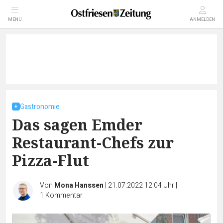
MENÜ
ANMELDEN
Gastronomie
Das sagen Emder
Restaurant-Chefs zur
Pizza-Flut
Von
Mona Hanssen
|
21.07.2022 12:04 Uhr
|
1
Kommentar