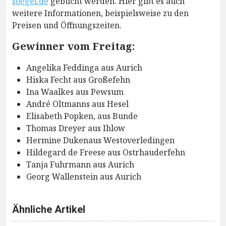
soegel.de
gebucht werden. Hier gibt es auch
weitere Informationen, beispielsweise zu den
Preisen und Öffnungszeiten.
Gewinner vom Freitag:
Angelika Feddinga aus Aurich
Hiska Fecht aus Großefehn
Ina Waalkes aus Pewsum
André Oltmanns aus Hesel
Elisabeth Popken, aus Bunde
Thomas Dreyer aus Ihlow
Hermine Dukenaus Westoverledingen
Hildegard de Freese aus Ostrhauderfehn
Tanja Fuhrmann aus Aurich
Georg Wallenstein aus Aurich
Ähnliche Artikel