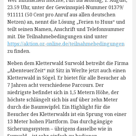
Wer mitmachen möchte, ruft bis Montag, 1. August,
23.59 Uhr, unter der Gewinnspiel-Nummer 01379/
911111 (50 Cent pro Anruf aus allen deutschen
Netzen) an, nennt die Lösung „Ferien to Huus“ und
teilt seinen Namen, Anschrift und Telefonnummer
mit. Die Teilnahmebedingungen sind unter
https://aktion.oz-online.de/teilnahmebedingungen
zu finden.
Neben dem Kletterwald Surwold betreibt die Firma
„AbenteuerZeit“ mit Sitz in Werlte jetzt auch einen
Kletterwald in Sögel. Er bietet für alle Besucher ab
7 Jahren acht verschiedene Parcours. Der
niedrigste befindet sich in 1,5 Metern Höhe, der
höchste schlängelt sich bis auf über zehn Meter
durch die Baumwipfel. Ein Highlight für die
Besucher des Kletterwalds ist ein Sprung von einer
13 Meter hohen Plattform. Das durchgängige
Sicherungssystem – übrigens dasselbe wie in