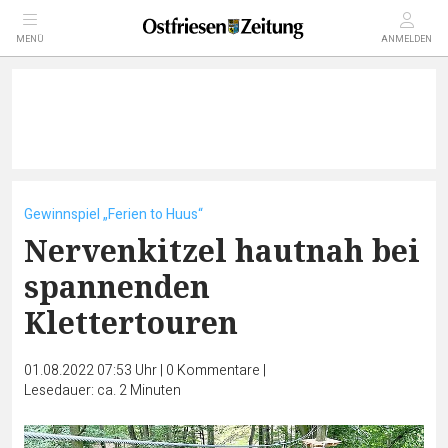
MENÜ
ANMELDEN
Gewinnspiel „Ferien to Huus“
Nervenkitzel hautnah bei
spannenden
Klettertouren
01.08.2022 07:53 Uhr
|
0
Kommentare
|
Lesedauer: ca. 2 Minuten