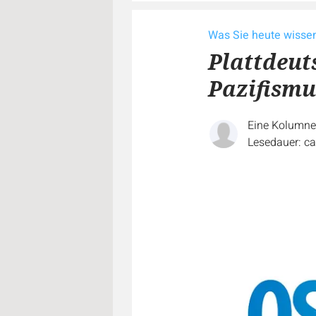
Was Sie heute wiss
Plattdeut
Pazifismu
Eine Kolumn
Lesedauer: ca