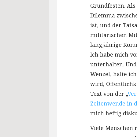
Grundfesten. Als 
Dilemma zwischen
ist, und der Tat
militärischen Mit
langjährige Komm
Ich habe mich vo
unterhalten. Und
Wenzel, halte ic
wird, Öffentlich
Text von der „
Ver
Zeitenwende in 
mich heftig disku
Viele Menschen r