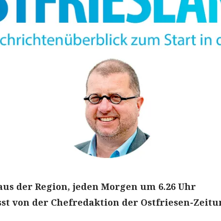
aus der Region, jeden Morgen um 6.26 Uhr
t von der Chefredaktion der Ostfriesen-Zeitu