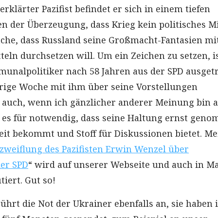
erklärter Pazifist befindet er sich in einem tiefen
 der Überzeugung, dass Krieg kein politisches Mi
sache, dass Russland seine Großmacht-Fantasien mi
teln durchsetzen will. Um ein Zeichen zu setzen, i
unalpolitiker nach 58 Jahren aus der SPD ausgetr
rige Woche mit ihm über seine Vorstellungen
 auch, wenn ich gänzlicher anderer Meinung bin a
h es für notwendig, dass seine Haltung ernst gen
keit bekommt und Stoff für Diskussionen bietet. Me
zweiflung des Pazifisten Erwin Wenzel über
der SPD
“ wird auf unserer Webseite und auch in Ma
tiert. Gut so!
ührt die Not der Ukrainer ebenfalls an, sie haben 