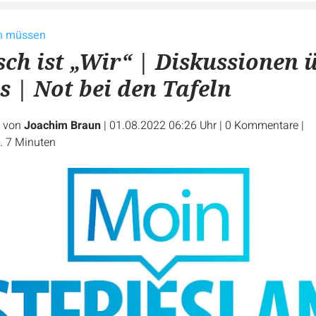
en müssen
sch ist „Wir“ | Diskussionen 
s | Not bei den Tafeln
e von
Joachim Braun
|
01.08.2022 06:26 Uhr
|
0
Kommentare
|
. 7 Minuten