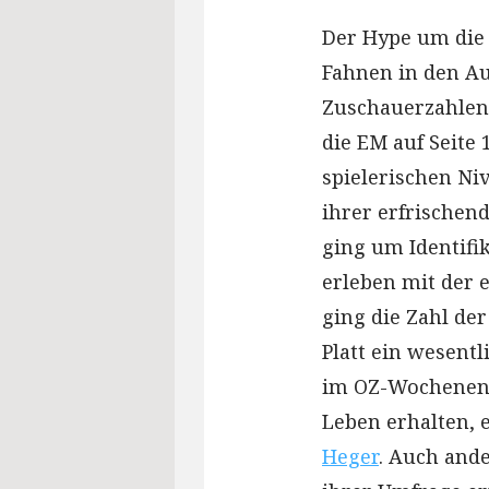
Der Hype um die 
Fahnen in den Au
Zuschauerzahlen 
die EM auf Seite
spielerischen Niv
ihrer erfrischend
ging um Identifik
erleben mit der 
ging die Zahl de
Platt ein wesentl
im OZ-Wochenend
Leben erhalten, 
Heger
. Auch and