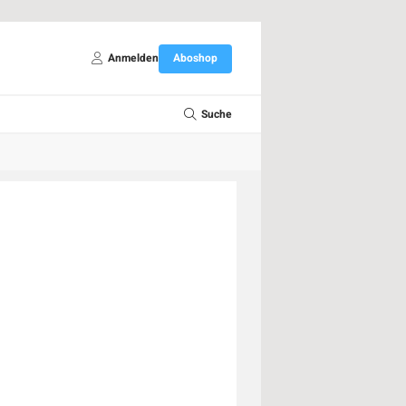
Anmelden
Aboshop
Suche