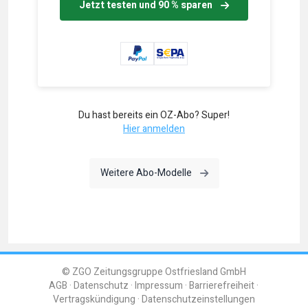
Jetzt testen und 90 % sparen
Du hast bereits ein OZ-Abo? Super!
Hier anmelden
Weitere Abo-Modelle
© ZGO Zeitungsgruppe Ostfriesland GmbH
AGB
Datenschutz
Impressum
Barrierefreiheit
Vertragskündigung
Datenschutzeinstellungen