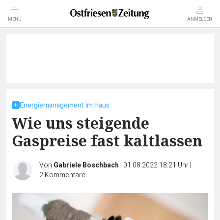
MENÜ
ANMELDEN
Energiemanagement im Haus
Wie uns steigende
Gaspreise fast kaltlassen
Von
Gabriele Boschbach
|
01.08.2022 18:21 Uhr
|
2
Kommentare