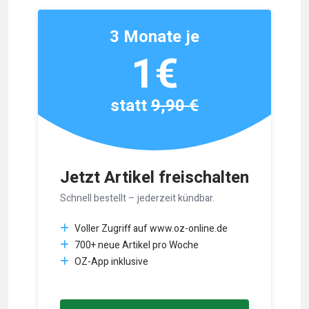
3 Monate je
1€
statt
9,90 €
Jetzt Artikel freischalten
Schnell bestellt – jederzeit kündbar.
Voller Zugriff auf www.oz-online.de
700+ neue Artikel pro Woche
OZ-App inklusive