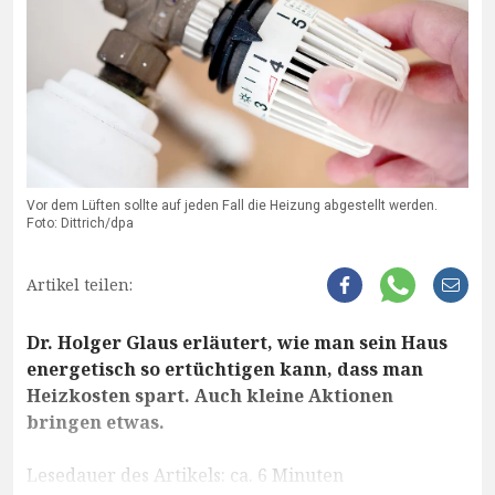
Vor dem Lüften sollte auf jeden Fall die Heizung abgestellt werden.
Foto: Dittrich/dpa
Artikel teilen:
Dr. Holger Glaus erläutert, wie man sein Haus
energetisch so ertüchtigen kann, dass man
Heizkosten spart. Auch kleine Aktionen
bringen etwas.
Lesedauer des Artikels: ca. 6 Minuten