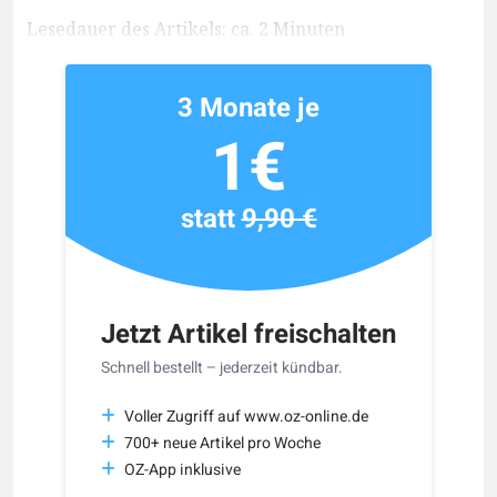
Lesedauer des Artikels: ca. 2 Minuten
3 Monate je
1€
statt
9,90 €
Jetzt Artikel freischalten
Schnell bestellt – jederzeit kündbar.
Voller Zugriff auf www.oz-online.de
700+ neue Artikel pro Woche
OZ-App inklusive