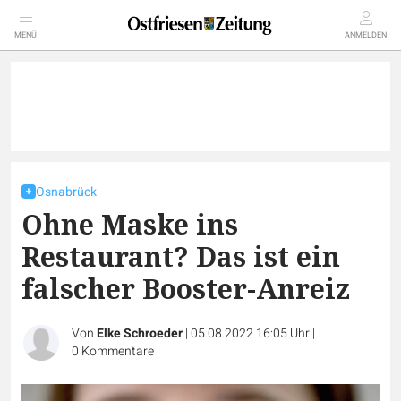
MENÜ
ANMELDEN
Osnabrück
Ohne Maske ins
Restaurant? Das ist ein
falscher Booster-Anreiz
Von
Elke Schroeder
|
05.08.2022 16:05 Uhr
|
0
Kommentare