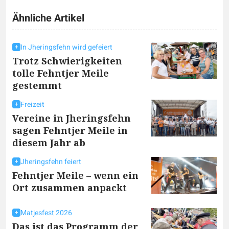
Ähnliche Artikel
In Jheringsfehn wird gefeiert
Trotz Schwierigkeiten
tolle Fehntjer Meile
gestemmt
Freizeit
Vereine in Jheringsfehn
sagen Fehntjer Meile in
diesem Jahr ab
Jheringsfehn feiert
Fehntjer Meile – wenn ein
Ort zusammen anpackt
Matjesfest 2026
Das ist das Programm der