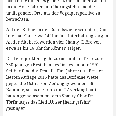
noch mit Hilfe eines großen Krans in einer Gondel
in die Höhe fahren, um Jheringsfehn und die
umliegenden Orte aus der Vogelperspektive zu
betrachten.
Auf der Bühne an der Rudolfswieke wird das „Duo
Infernale“ ab etwa 14 Uhr für Unterhaltung sorgen.
An der Altebeek werden vier Shanty-Chöre von
etwa 11 bis 16 Uhr ihr Können zeigen.
Die Fehntjer Meile geht zurück auf die Feier zum
350-jährigen Bestehen des Dorfes im Jahr 1991.
Seither fand das Fest alle fünf Jahre statt. Bei der
letzten Auflage 2016 hatte das Dorf eine Wette
gegen die Ostfriesen-Zeitung gewonnen: 56
Kapitäne, sechs mehr als die OZ verlangt hatte,
hatten gemeinsam mit dem Shanty-Chor De
Törfmuttjes das Lied „Unser Jheringsfehn“
gesungen.