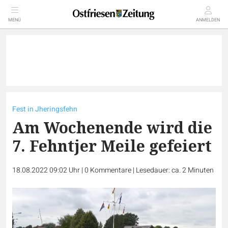
MENÜ
ANMELDEN
Fest in Jheringsfehn
Am Wochenende wird die
7. Fehntjer Meile gefeiert
18.08.2022 09:02 Uhr
|
0
Kommentare
|
Lesedauer: ca. 2 Minuten