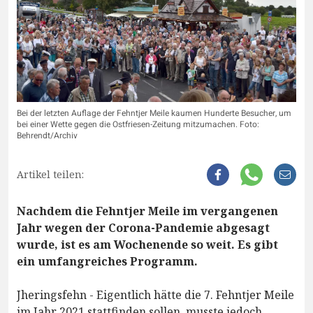
Bei der letzten Auflage der Fehntjer Meile kaumen Hunderte Besucher, um
bei einer Wette gegen die Ostfriesen-Zeitung mitzumachen. Foto:
Behrendt/Archiv
Artikel teilen:
Nachdem die Fehntjer Meile im vergangenen
Jahr wegen der Corona-Pandemie abgesagt
wurde, ist es am Wochenende so weit. Es gibt
ein umfangreiches Programm.
Jheringsfehn - Eigentlich hätte die 7. Fehntjer Meile
im Jahr 2021 stattfinden sollen, musste jedoch