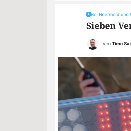
Bei Neermoor und
Sieben Ver
Von
Timo Sa