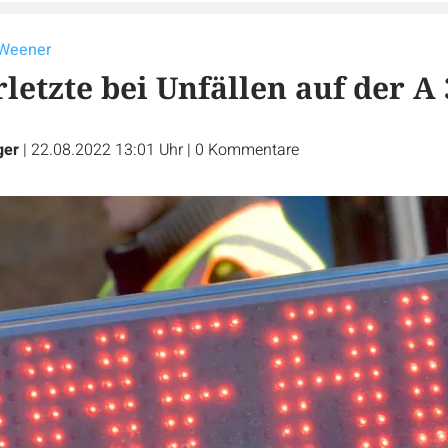
 Weener
letzte bei Unfällen auf der A 
ger
|
22.08.2022 13:01 Uhr
|
0
Kommentare