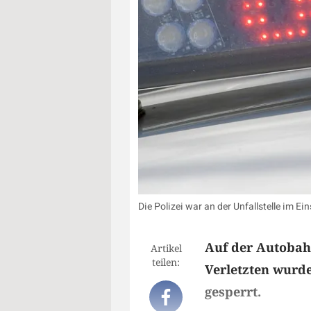
Die Polizei war an der Unfallstelle im Ei
Auf der Autobahn
Artikel
teilen:
Verletzten wurd
gesperrt.