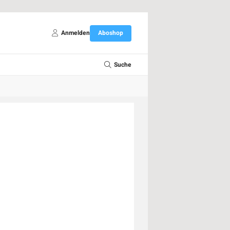
Anmelden
Aboshop
Suche