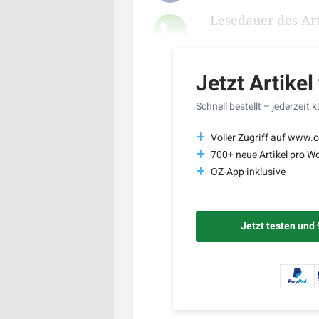
Lesedauer des Art
Jetzt Artikel
Schnell bestellt – jederzeit 
Voller Zugriff auf www.o
700+ neue Artikel pro W
OZ-App inklusive
Jetzt testen und