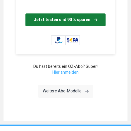
Jetzt testen und 90 % sparen
Du hast bereits ein OZ-Abo? Super!
Hier anmelden
Weitere Abo-Modelle