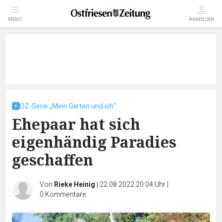
MENÜ
ANMELDEN
OZ-Serie „Mein Garten und ich“
Ehepaar hat sich
eigenhändig Paradies
geschaffen
Von
Rieke Heinig
|
22.08.2022 20:04 Uhr
|
0
Kommentare