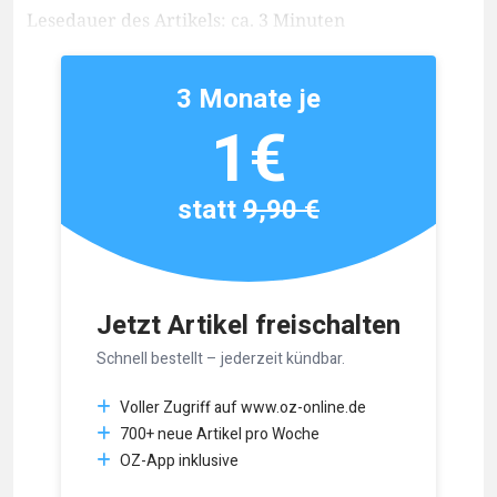
Lesedauer des Artikels: ca. 3 Minuten
3 Monate je
1€
statt
9,90 €
Jetzt Artikel freischalten
Schnell bestellt – jederzeit kündbar.
Voller Zugriff auf www.oz-online.de
700+ neue Artikel pro Woche
OZ-App inklusive