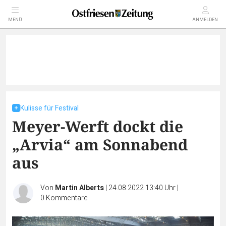
MENÜ
ANMELDEN
Kulisse für Festival
Meyer-Werft dockt die
„Arvia“ am Sonnabend
aus
Von
Martin Alberts
|
24.08.2022 13:40 Uhr
|
0
Kommentare