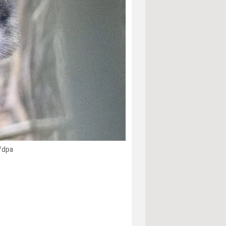
t/dpa