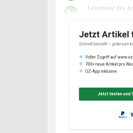
Lesedauer des Art
Jetzt Artikel
Schnell bestellt – jederzeit k
Voller Zugriff auf www.oz
700+ neue Artikel pro Wo
OZ-App inklusive
Jetzt testen und 