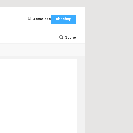
Anmelden
Aboshop
Suche