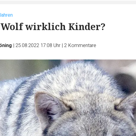
 Jahren
n Wolf wirklich Kinder?
öning
|
25.08.2022 17:08 Uhr
|
2
Kommentare