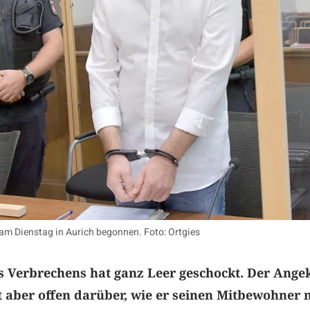
am Dienstag in Aurich begonnen. Foto: Ortgies
es Verbrechens hat ganz Leer geschockt. Der Ange
t aber offen darüber, wie er seinen Mitbewohner 