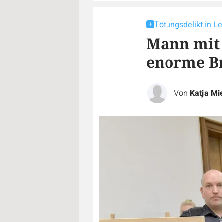
Tötungsdelikt in Le
Mann mit 
enorme Br
Von
Katja Mi