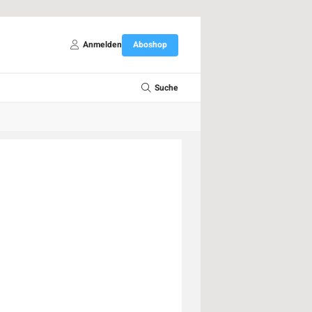
Anmelden
Aboshop
Suche