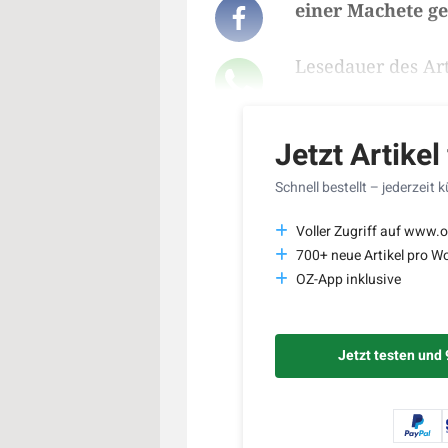
einer Machete ge
Lesedauer des Art
Jetzt Artikel
Schnell bestellt – jederzeit 
Voller Zugriff auf www.o
700+ neue Artikel pro W
OZ-App inklusive
Jetzt testen und