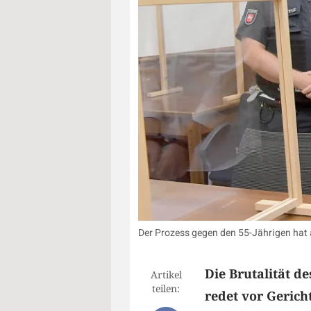
Der Prozess gegen den 55-Jährigen hat 
Die Brutalität d
Artikel
teilen:
redet vor Gerich