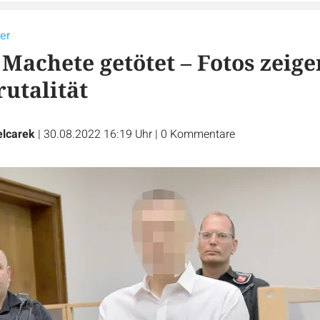
er
Machete getötet – Fotos zeige
utalität
elcarek
|
30.08.2022 16:19 Uhr
|
0
Kommentare