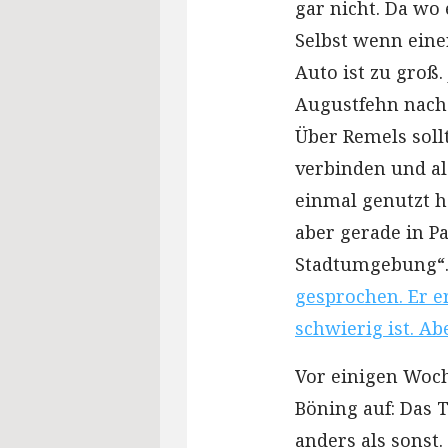
gar nicht. Da wo 
Selbst wenn eine
Auto ist zu groß
Augustfehn nach 
Über Remels sol
verbinden und al
einmal genutzt h
aber gerade in P
Stadtumgebung“
gesprochen. Er e
schwierig ist. Ab
Vor einigen Woch
Böning auf: Das 
anders als sonst