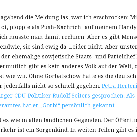
tagabend die Meldung las, war ich erschrocken: M
tot, ploppte als Push-Nachricht auf meinem Handy 
lich musste man damit rechnen. Aber es gibt Mens
ndwie, sie sind ewig da. Leider nicht. Aber unste
 der ehemalige sowjetische Staats- und Parteichef 
ermutlich gibt es kein anderes Volk auf der Welt, 
st wie wir. Ohne Gorbatschow hätte es die deutsch
r jedenfalls nicht so schnell gegeben.
Petra Herter
ger CDU-Politiker Rudolf Seiters gesprochen. Als
ramtes hat er „Gorbi“ persönlich gekannt
.
st es wie in allen ländlichen Gegenden. Der Öffentl
kehr ist ein Sorgenkind. In weiten Teilen gibt es 