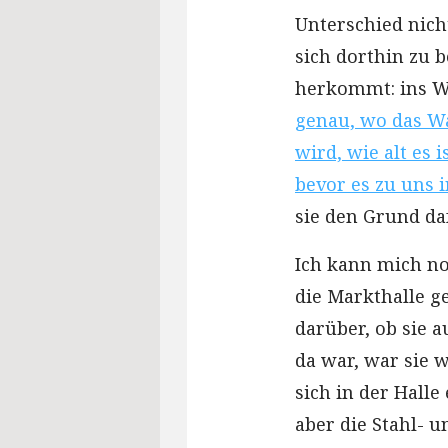
Unterschied nicht
sich dorthin zu 
herkommt: ins 
genau, wo das Wa
wird, wie alt es 
bevor es zu uns i
sie den Grund da
Ich kann mich no
die Markthalle g
darüber, ob sie 
da war, war sie w
sich in der Halle
aber die Stahl- 