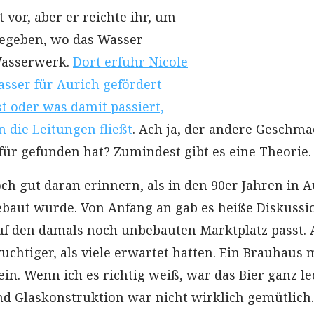
 vor, aber er reichte ihr, um
begeben, wo das Wasser
Wasserwerk.
Dort erfuhr Nicole
sser für Aurich gefördert
ist oder was damit passiert,
n die Leitungen fließt
. Ach ja, der andere Geschma
für gefunden hat? Zumindest gibt es eine Theorie
ch gut daran erinnern, als in den 90er Jahren in A
ebaut wurde. Von Anfang an gab es heiße Diskuss
auf den damals noch unbebauten Marktplatz passt. A
uchtiger, als viele erwartet hatten. Ein Brauhaus 
 ein. Wenn ich es richtig weiß, war das Bier ganz le
und Glaskonstruktion war nicht wirklich gemütlich