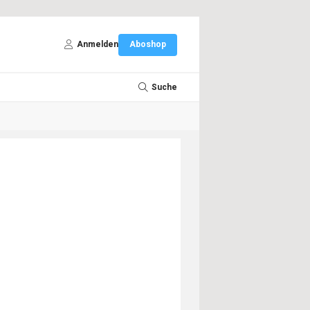
Anmelden
Aboshop
Suche