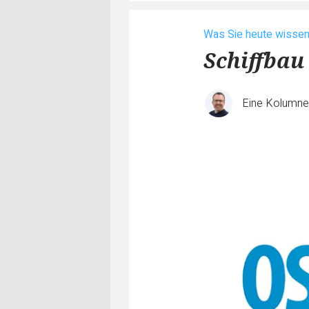
Was Sie heute wisse
Schiffbau 
Eine Kolumn