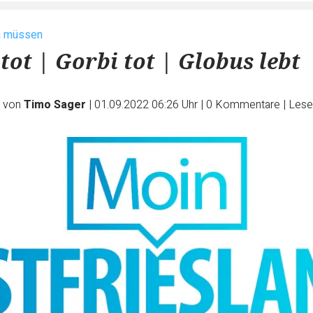
n müssen
tot | Gorbi tot | Globus lebt
e von
Timo Sager
|
01.09.2022 06:26 Uhr
|
0
Kommentare
|
Lese