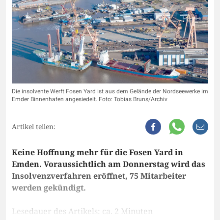
Die insolvente Werft Fosen Yard ist aus dem Gelände der Nordseewerke im
Emder Binnenhafen angesiedelt. Foto: Tobias Bruns/Archiv
Artikel teilen:
Keine Hoffnung mehr für die Fosen Yard in
Emden. Voraussichtlich am Donnerstag wird das
Insolvenzverfahren eröffnet, 75 Mitarbeiter
werden gekündigt.
Lesedauer des Artikels: ca. 2 Minuten