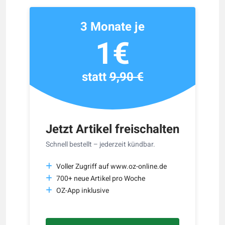
3 Monate je
1€
statt
9,90 €
Jetzt Artikel freischalten
Schnell bestellt – jederzeit kündbar.
Voller Zugriff auf www.oz-online.de
700+ neue Artikel pro Woche
OZ-App inklusive