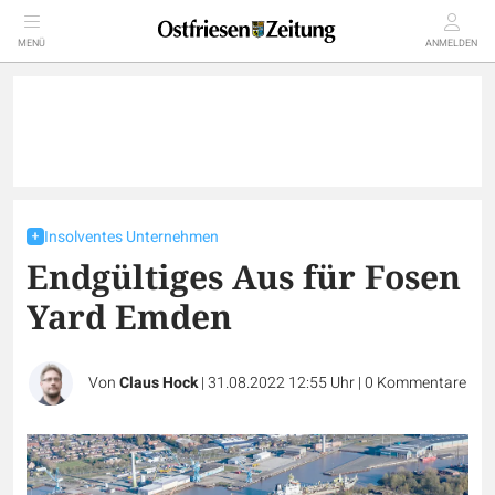
MENÜ
ANMELDEN
Insolventes Unternehmen
Endgültiges Aus für Fosen
Yard Emden
Von
Claus Hock
|
31.08.2022 12:55 Uhr
|
0
Kommentare