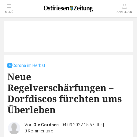
MENÜ
ANMELDEN
Corona im Herbst
Neue
Regelverschärfungen –
Dorfdiscos fürchten ums
Überleben
Von
Ole Cordsen
|
04.09.2022 15:57 Uhr
|
0
Kommentare