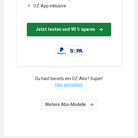
OZ-App inklusive
Jetzt testen und 90 % sparen
Du hast bereits ein OZ-Abo? Super!
Hier anmelden
Weitere Abo-Modelle