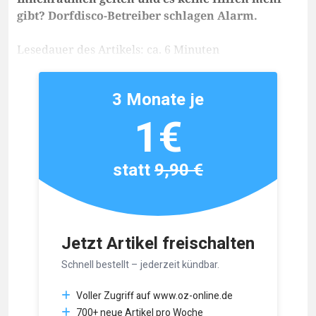
gibt? Dorfdisco-Betreiber schlagen Alarm.
Lesedauer des Artikels: ca. 6 Minuten
3 Monate je
1€
statt
9,90 €
Jetzt Artikel freischalten
Schnell bestellt – jederzeit kündbar.
Voller Zugriff auf www.oz-online.de
700+ neue Artikel pro Woche