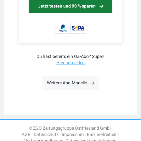
Jetzt testen und 90 % sparen
Du hast bereits ein OZ-Abo? Super!
Hier anmelden
Weitere Abo-Modelle
© ZGO Zeitungsgruppe Ostfriesland GmbH
AGB
Datenschutz
Impressum
Barrierefreiheit
Vertragskündigung
Datenschutzeinstellungen