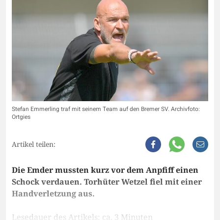
Stefan Emmerling traf mit seinem Team auf den Bremer SV. Archivfoto:
Ortgies
Artikel teilen:
Die Emder mussten kurz vor dem Anpfiff einen
Schock verdauen. Torhüter Wetzel fiel mit einer
Handverletzung aus.
Lesedauer des Artikels: ca. 3 Minuten