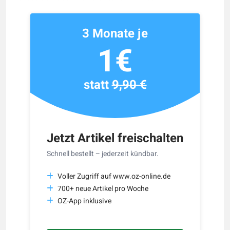
3 Monate je
1€
statt
9,90 €
Jetzt Artikel freischalten
Schnell bestellt – jederzeit kündbar.
Voller Zugriff auf www.oz-online.de
700+ neue Artikel pro Woche
OZ-App inklusive