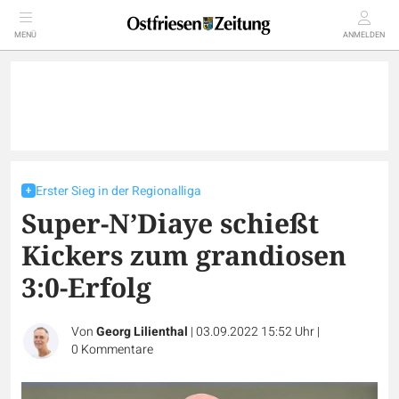
MENÜ
ANMELDEN
Erster Sieg in der Regionalliga
Super-N’Diaye schießt
Kickers zum grandiosen
3:0-Erfolg
Von
Georg Lilienthal
|
03.09.2022 15:52 Uhr
|
0
Kommentare