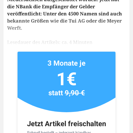
die NBank die Empfänger der Gelder
veröffentlicht: Unter den 4500 Namen sind auch
bekannte Größen wie die Tui AG oder die Meyer
Werft.
Lesedauer des Artikels: ca. 4 Minuten
3 Monate je
1€
statt
9,90 €
Jetzt Artikel freischalten
Schnell bestellt – jederzeit kündbar.