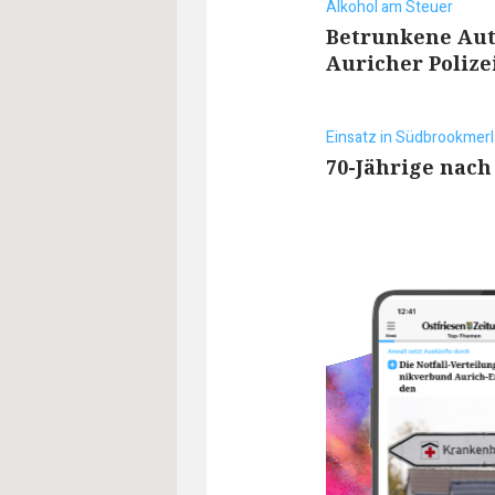
Alkohol am Steuer
Betrunkene Aut
Auricher Polize
Einsatz in Südbrookmer
70-Jährige nach