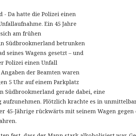
- Da hatte die Polizei einen
nfallaufnahme. Ein 45 Jahre
 sich am frühen
in Südbrookmerland betrunken
ad seines Wagens gesetzt – und
 Polizei einen Unfall
h Angaben der Beamten waren
gen 5 Uhr auf einem Parkplatz
in Südbrookmerland gerade dabei, eine
 aufzunehmen. Plötzlich krachte es in unmittelba
er 45-Jährige rückwärts mit seinem Wagen gegen 
ahren.
ten fest, dass der Mann stark alkoholisiert war. G