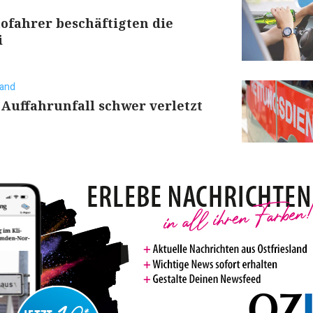
ofahrer beschäftigten die
i
land
 Auffahrunfall schwer verletzt