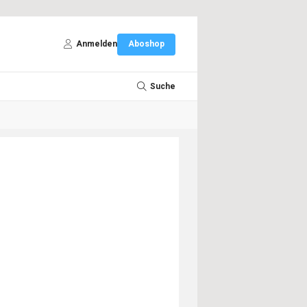
Anmelden
Aboshop
Suche