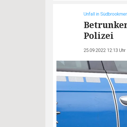
Unfall in Südbrookmer
Betrunken
Polizei
25.09.2022 12:13 Uhr