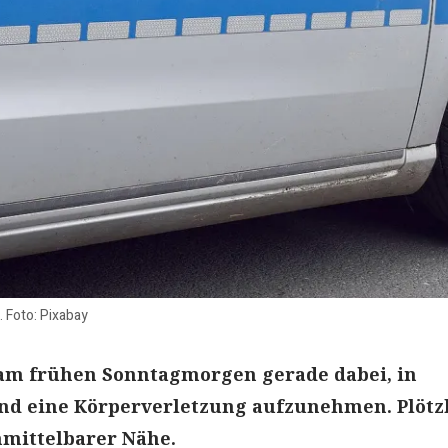
. Foto: Pixabay
 am frühen Sonntagmorgen gerade dabei, in
d eine Körperverletzung aufzunehmen. Plötz
nmittelbarer Nähe.