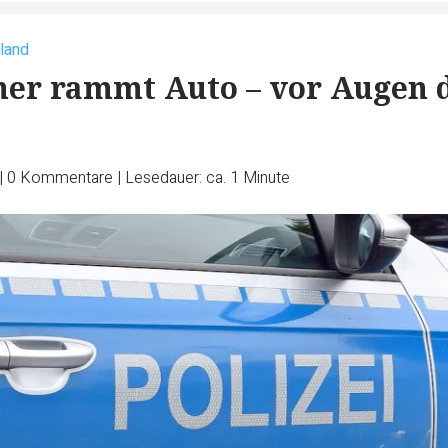
land
er rammt Auto – vor Augen 
|
0
Kommentare
|
Lesedauer: ca. 1 Minute