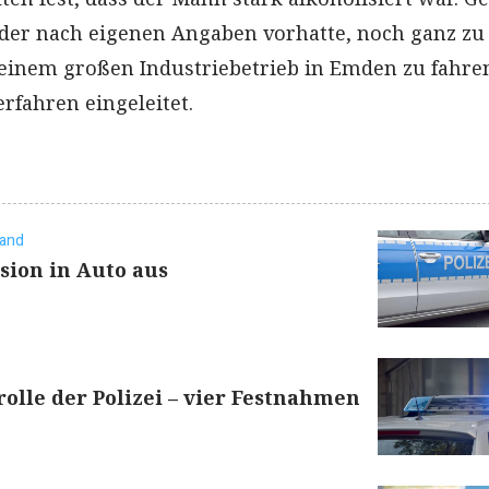
 der nach eigenen Angaben vorhatte, noch ganz zu
i einem großen Industriebetrieb in Emden zu fahre
rfahren eingeleitet.
land
sion in Auto aus
rolle der Polizei – vier Festnahmen