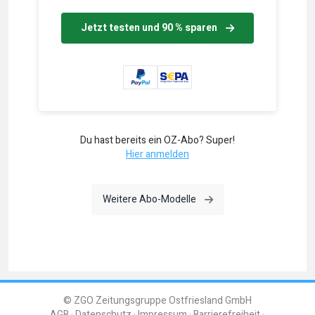
Jetzt testen und 90 % sparen
Du hast bereits ein OZ-Abo? Super!
Hier anmelden
Weitere Abo-Modelle
© ZGO Zeitungsgruppe Ostfriesland GmbH
AGB
Datenschutz
Impressum
Barrierefreiheit