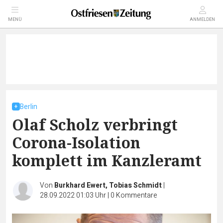
MENÜ
ANMELDEN
Berlin
Olaf Scholz verbringt
Corona-Isolation
komplett im Kanzleramt
Von
Burkhard Ewert, Tobias Schmidt
|
28.09.2022 01:03 Uhr
|
0
Kommentare