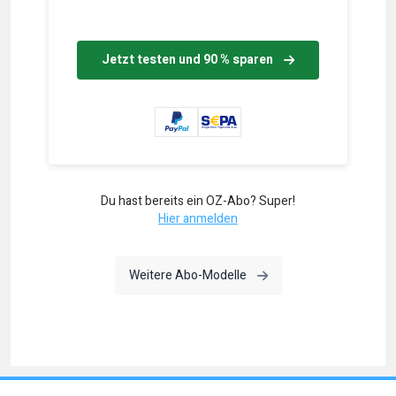
Jetzt testen und 90 % sparen
Du hast bereits ein OZ-Abo? Super!
Hier anmelden
Weitere Abo-Modelle