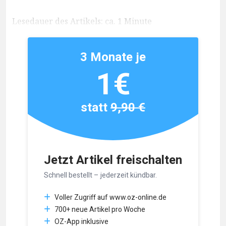
Lesedauer des Artikels: ca. 1 Minute
3 Monate je
1€
statt
9,90 €
Jetzt Artikel freischalten
Schnell bestellt – jederzeit kündbar.
Voller Zugriff auf www.oz-online.de
700+ neue Artikel pro Woche
OZ-App inklusive