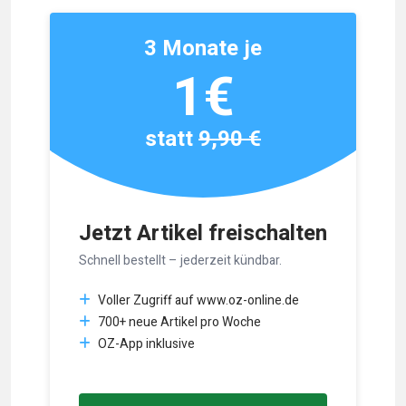
3 Monate je
1€
statt
9,90 €
Jetzt Artikel freischalten
Schnell bestellt – jederzeit kündbar.
Voller Zugriff auf www.oz-online.de
700+ neue Artikel pro Woche
OZ-App inklusive