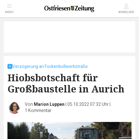
MENÜ
ANMELDEN
Verzögerung an Fockenbollwerkstraße
Hiobsbotschaft für
Großbaustelle in Aurich
Von
Marion Luppen
|
05.10.2022 07:32 Uhr
|
1
Kommentar