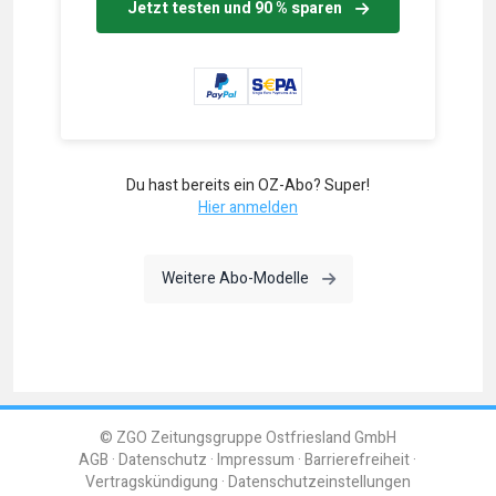
Jetzt testen und 90 % sparen
Du hast bereits ein OZ-Abo? Super!
Hier anmelden
Weitere Abo-Modelle
© ZGO Zeitungsgruppe Ostfriesland GmbH
AGB
Datenschutz
Impressum
Barrierefreiheit
Vertragskündigung
Datenschutzeinstellungen