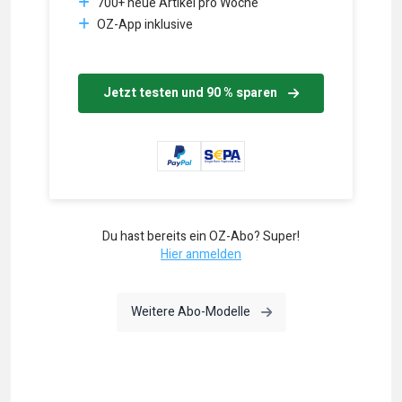
700+ neue Artikel pro Woche
OZ-App inklusive
Jetzt testen und 90 % sparen
Du hast bereits ein OZ-Abo? Super!
Hier anmelden
Weitere Abo-Modelle