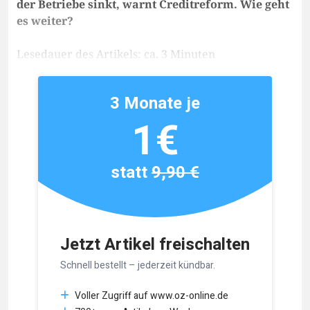
der Betriebe sinkt, warnt Creditreform. Wie geht
es weiter?
Lesedauer des Artikels: ca. 3 Minuten
3 Monate je
1€
statt
9,90 €
Jetzt Artikel freischalten
Schnell bestellt – jederzeit kündbar.
Voller Zugriff auf www.oz-online.de