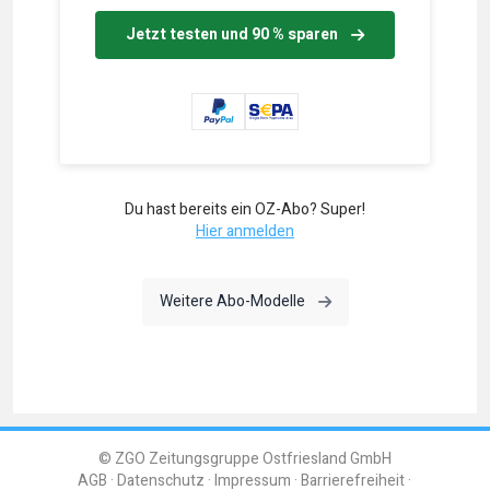
Jetzt testen und 90 % sparen
Du hast bereits ein OZ-Abo? Super!
Hier anmelden
Weitere Abo-Modelle
© ZGO Zeitungsgruppe Ostfriesland GmbH
AGB
Datenschutz
Impressum
Barrierefreiheit