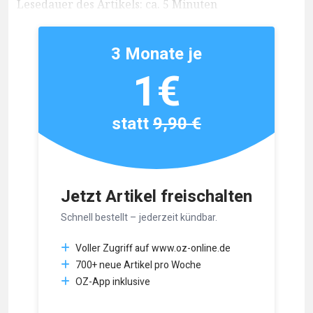
Lesedauer des Artikels: ca. 5 Minuten
3 Monate je
1€
statt
9,90 €
Jetzt Artikel freischalten
Schnell bestellt – jederzeit kündbar.
Voller Zugriff auf www.oz-online.de
700+ neue Artikel pro Woche
OZ-App inklusive